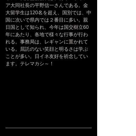
ア大同社長の平野信一さんである。金
大留学生は120名を超え、国別では、中
国に次いで県内では２番目に多い。親
日国として知られ、今年は国交樹立60
年にあたり、各地で様々な行事が行わ
れる。事務局は、レギャンに置かれて
いる。屈託のない笑顔と明るさは学ぶ
ことが多い。日イネ友好を祈念してい
ます。テレマカシ～！