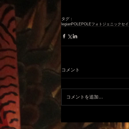
タグ：
legian
POLEPOLE
フォトジェニック
セイ
コメント
コメントを追加…