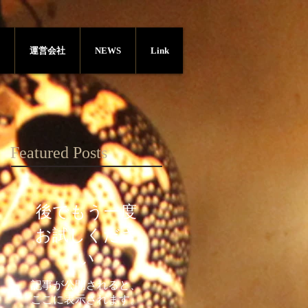
運営会社
NEWS
Link
Featured Posts
後でもう一度
お試しくださ
い
記事が公開されると、
ここに表示されます。