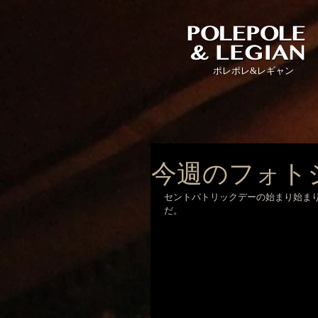
ポレポレ
&レギャン
今週のフォト
セントパトリックデーの始まり始ま
だ。