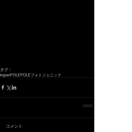
タグ：
legian
POLEPOLE
フォトジェニック
コメント