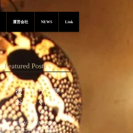
運営会社
NEWS
Link
Featured Posts
後でもう一度
お試しくださ
い
記事が公開されると、
ここに表示されます。