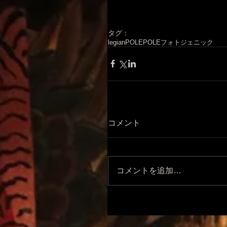
タグ：
legian
POLEPOLE
フォトジェニック
コメント
コメントを追加…