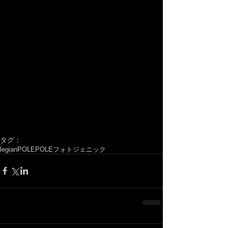
タグ：
legian
POLEPOLE
フォトジェニック