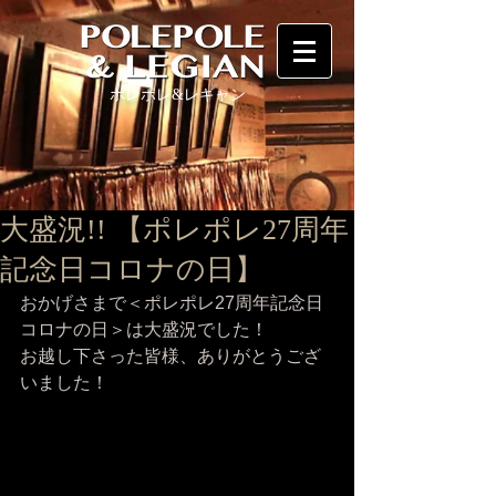
ポレポレ
&レギャン
大盛況!! 【ポレポレ27周年
記念日コロナの日】
おかげさまで＜ポレポレ27周年記念日
コロナの日＞は大盛況でした！
お越し下さった皆様、ありがとうござ
いました！