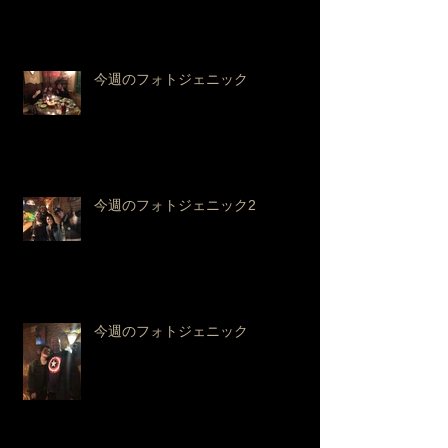
今週のフォトジェニック
今週のフォトジェニック2
今週のフォトジェニック